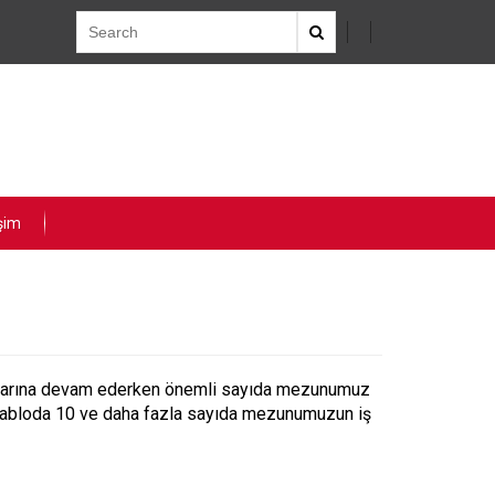
işim
amlarına devam ederken önemli sayıda mezunumuz
n tabloda 10 ve daha fazla sayıda mezunumuzun iş